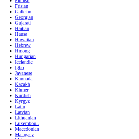
Finnish
Frisian
Galician
Georgian
Gujarati
Haitian
Hausa
Hawaiian
Hebrew
Hmong
Hungarian
Icelandic
Igbo
Javanese
Kannada
Kazakh
Khmer
Kurdish
Kyrgyz
Latin
Latvian
Lithuanian
Luxembou..
Macedonian
Malagasy