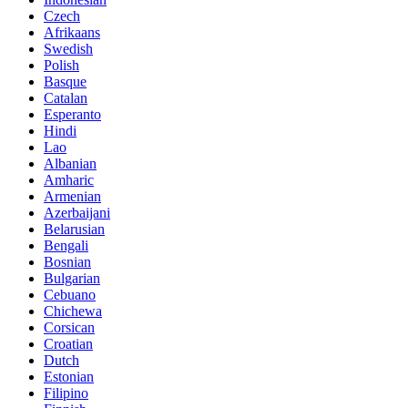
Czech
Afrikaans
Swedish
Polish
Basque
Catalan
Esperanto
Hindi
Lao
Albanian
Amharic
Armenian
Azerbaijani
Belarusian
Bengali
Bosnian
Bulgarian
Cebuano
Chichewa
Corsican
Croatian
Dutch
Estonian
Filipino