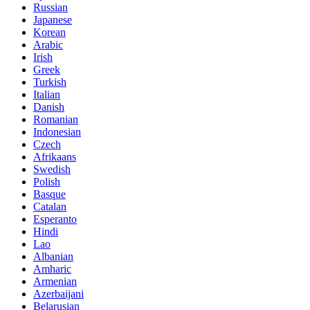
Russian
Japanese
Korean
Arabic
Irish
Greek
Turkish
Italian
Danish
Romanian
Indonesian
Czech
Afrikaans
Swedish
Polish
Basque
Catalan
Esperanto
Hindi
Lao
Albanian
Amharic
Armenian
Azerbaijani
Belarusian