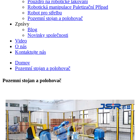
Pouzdro na robotické lakování
Robotická manipulace Paletizační Případ
Robot pro střelbu
Pozemní stojan a polohovač
Zprávy
Blog
Novinky společnosti
Video
O nás
Kontaktujte nás
Domov
Pozemní stojan a polohovač
Pozemní stojan a polohovač