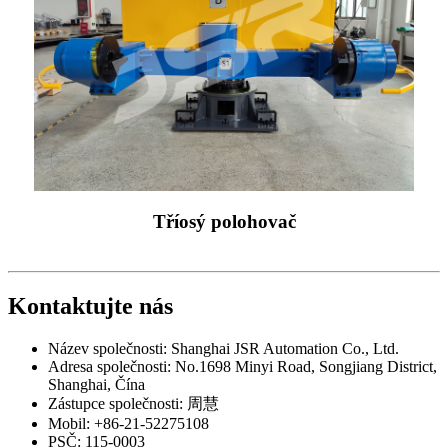
Tříosý polohovač
Kontaktujte nás
Název společnosti: Shanghai JSR Automation Co., Ltd.
Adresa společnosti: No.1698 Minyi Road, Songjiang District,
Shanghai, Čína
Zástupce společnosti: 周慧
Mobil: +86-21-52275108
PSČ: 115-0003