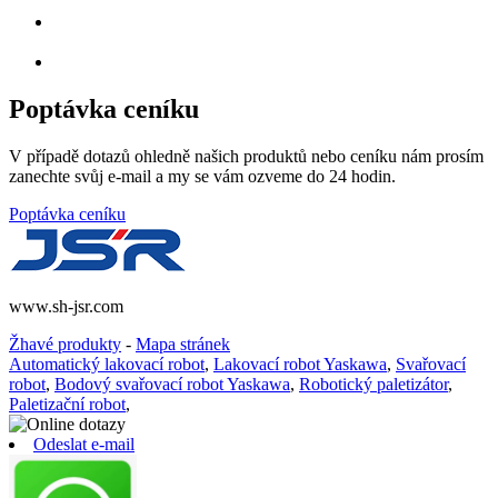
Poptávka ceníku
V případě dotazů ohledně našich produktů nebo ceníku nám prosím
zanechte svůj e-mail a my se vám ozveme do 24 hodin.
Poptávka ceníku
www.sh-jsr.com
Žhavé produkty
-
Mapa stránek
Automatický lakovací robot
,
Lakovací robot Yaskawa
,
Svařovací
robot
,
Bodový svařovací robot Yaskawa
,
Robotický paletizátor
,
Paletizační robot
,
Odeslat e-mail