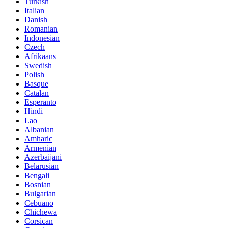
Turkish
Italian
Danish
Romanian
Indonesian
Czech
Afrikaans
Swedish
Polish
Basque
Catalan
Esperanto
Hindi
Lao
Albanian
Amharic
Armenian
Azerbaijani
Belarusian
Bengali
Bosnian
Bulgarian
Cebuano
Chichewa
Corsican