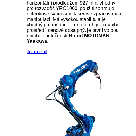
horizontální prodloužení 927 mm, vhodný
pro rozvaděč YRC1000, použití zahrnuje
obloukové svařování, laserové zpracování a
manipulaci. Má vysokou stabilitu a je
vhodný pro mnoho... Tento druh pracovního
prostředí, cenově dostupný, je první volbou
mnoha společností.
Robot MOTOMAN
Yaskawa
.
dotaz
detail