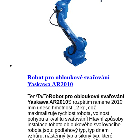
Robot pro obloukové svařování
Yaskawa AR2010
Ten/Ta/To
Robot pro obloukové svařování
Yaskawa AR2010
S rozpětím ramene 2010
mm unese hmotnost 12 kg, což
maximalizuje rychlost robota, volnost
pohybu a kvalitu svařování! Hlavní způsoby
instalace tohoto obloukového svařovacího
robota jsou: podlahový typ, typ dnem
vzhůru, nástěnný typ a šikmý typ, které