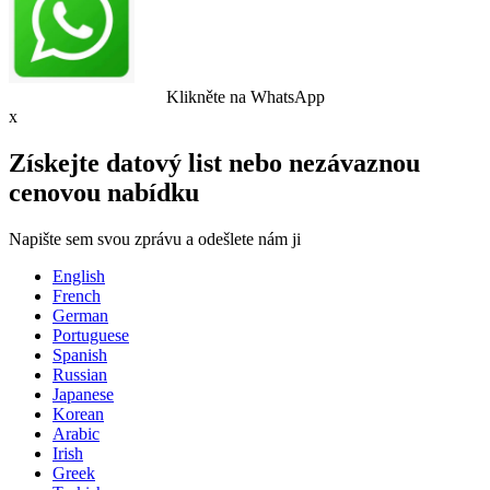
Klikněte na WhatsApp
x
Získejte datový list nebo nezávaznou
cenovou nabídku
Napište sem svou zprávu a odešlete nám ji
English
French
German
Portuguese
Spanish
Russian
Japanese
Korean
Arabic
Irish
Greek