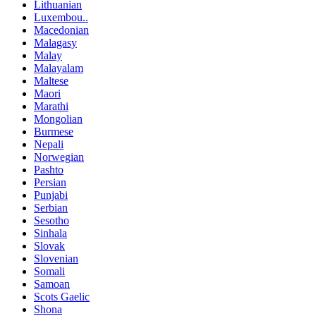
Lithuanian
Luxembou..
Macedonian
Malagasy
Malay
Malayalam
Maltese
Maori
Marathi
Mongolian
Burmese
Nepali
Norwegian
Pashto
Persian
Punjabi
Serbian
Sesotho
Sinhala
Slovak
Slovenian
Somali
Samoan
Scots Gaelic
Shona