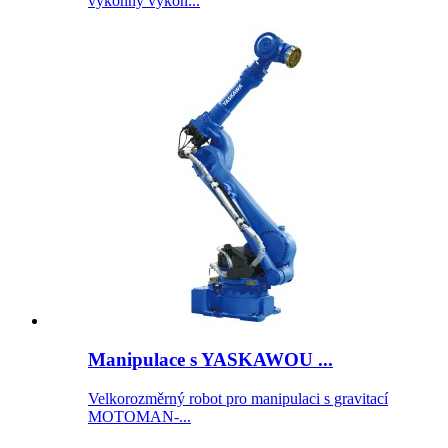
výkonný výkon...
Manipulace s YASKAWOU ...
Velkorozměrný robot pro manipulaci s gravitací
MOTOMAN-...