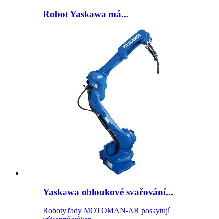
Robot Yaskawa má...
Yaskawa obloukové svařování...
Roboty řady MOTOMAN-AR poskytují