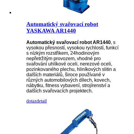
Automatický svařovací robot
YASKAWA AR1440
Automatický svařovací robot AR1440
, s
vysokou přesností, vysokou rychlostí, funkcí
s nízkým rozstřikem, 24hodinovým
nepřetržitým provozem, vhodné pro
svařování uhlíkové oceli, nerezové oceli,
pozinkovaného plechu, hliníkových slitin a
dalších materiálů, široce používané v
různých automobilových dílech, kovech,
nábytku, fitness vybavení, strojírenství a
dalších svařovacích projektech.
dotaz
detail